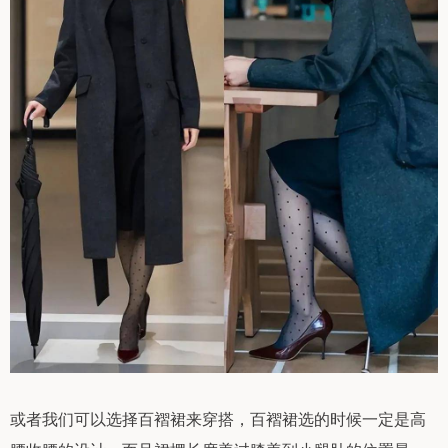
或者我们可以选择百褶裙来穿搭，百褶裙选的时候一定是高