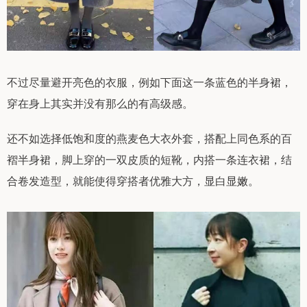
不过尽量避开亮色的衣服，例如下面这一条蓝色的半身裙，
穿在身上其实并没有那么的有高级感。
还不如选择低饱和度的燕麦色大衣外套，搭配上同色系的百
褶半身裙，脚上穿的一双皮质的短靴，内搭一条连衣裙，结
合卷发造型，就能使得穿搭者优雅大方，显白显嫩。