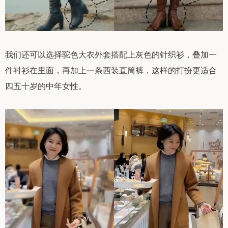
我们还可以选择驼色大衣外套搭配上灰色的针织衫，叠加一
件衬衫在里面，再加上一条西装直筒裤，这样的打扮更适合
四五十岁的中年女性。