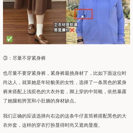
③：尽量不穿紧身裤
也尽量不要穿紧身裤，紧身裤最挑身材了，比如下面这位时
尚达人，就算她是年轻貌美的女性，选择了一条黑色的紧身
裤来搭配上浅驼色的大衣外套，脚上穿的中筒靴，依然暴露
了她腿粗胯宽和小肚腩的身材缺点。
我们正确的应该选择向右边的这条牛仔直筒裤搭配黑色的大
衣外套，这样的穿衣打扮显得时尚又遮肉显瘦。