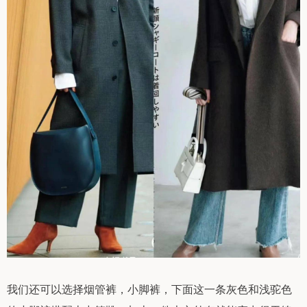
我们还可以选择烟管裤，小脚裤，下面这一条灰色和浅驼色