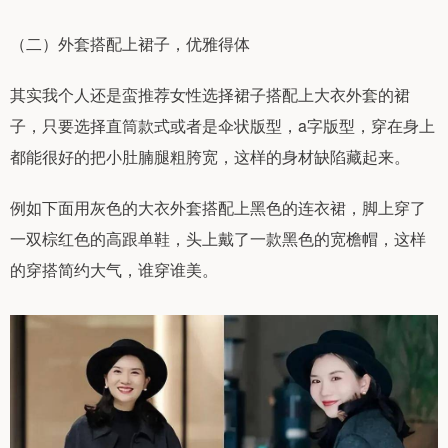
（二）外套搭配上裙子，优雅得体
其实我个人还是蛮推荐女性选择裙子搭配上大衣外套的裙
子，只要选择直筒款式或者是伞状版型，a字版型，穿在身上
都能很好的把小肚腩腿粗胯宽，这样的身材缺陷藏起来。
例如下面用灰色的大衣外套搭配上黑色的连衣裙，脚上穿了
一双棕红色的高跟单鞋，头上戴了一款黑色的宽檐帽，这样
的穿搭简约大气，谁穿谁美。