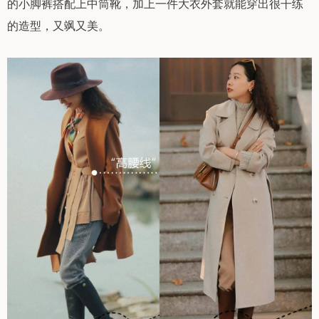
的小脚裤搭配上中筒靴，加上一件大衣外套就能穿出很干练
的造型，又飒又美。