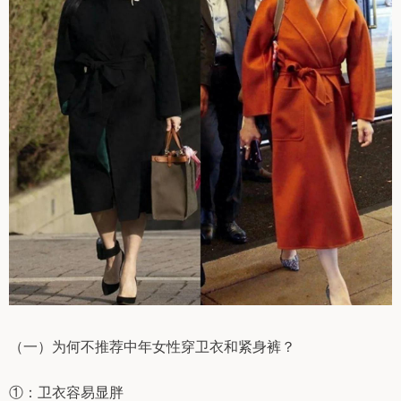
（一）为何不推荐中年女性穿卫衣和紧身裤？
①：卫衣容易显胖