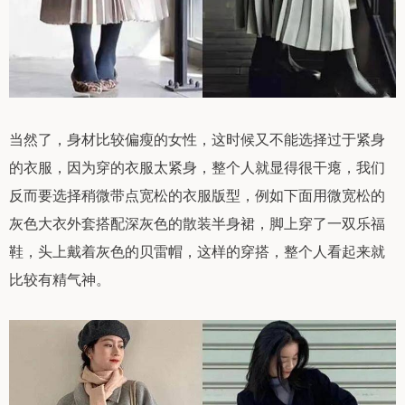
当然了，身材比较偏瘦的女性，这时候又不能选择过于紧身
的衣服，因为穿的衣服太紧身，整个人就显得很干瘪，我们
反而要选择稍微带点宽松的衣服版型，例如下面用微宽松的
灰色大衣外套搭配深灰色的散装半身裙，脚上穿了一双乐福
鞋，头上戴着灰色的贝雷帽，这样的穿搭，整个人看起来就
比较有精气神。