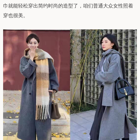
巾就能轻松穿出简约时尚的造型了，咱们普通大众女性照着
穿也很美。