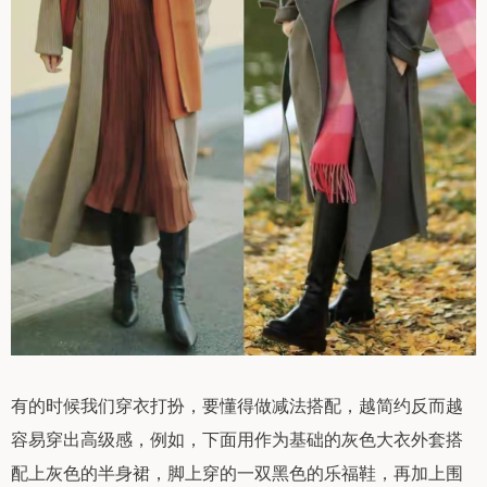
有的时候我们穿衣打扮，要懂得做减法搭配，越简约反而越
容易穿出高级感，例如，下面用作为基础的灰色大衣外套搭
配上灰色的半身裙，脚上穿的一双黑色的乐福鞋，再加上围