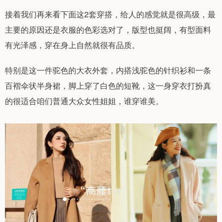
接着我们再来看下面这2套穿搭，给人的感觉就是很高级，最
主要的原因还是衣服的色彩选对了，版型也挺阔，有型面料
有光泽感，穿在身上自然就很有品质。
特别是这一件驼色的大衣外套，内搭浅驼色的针织衫和一条
百褶伞状半身裙，脚上穿了白色的短靴，这一身穿衣打扮真
的很适合咱们普通大众女性姐姐，谁穿谁美。