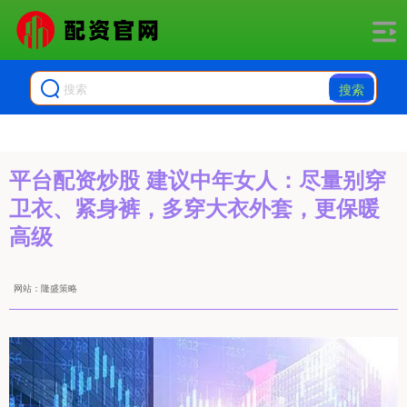
搜索
平台配资炒股 建议中年女人：尽量别穿
卫衣、紧身裤，多穿大衣外套，更保暖
高级
网站：隆盛策略