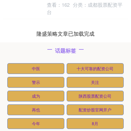
坚、提升突破的关键阶段，需要以进一步
查看：
162
分类：
成都股票配资平
全面深化改革打....
台
隆盛策略文章已加载完成
话题标签
中医
十大可靠的配资公司
警示
关注
成为
陕西股票配资公司
再也
配资炒股官网开户
今年
8月