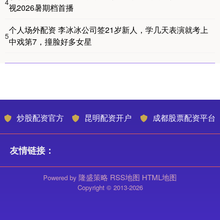
4
视2026暑期档首播
个人场外配资 李冰冰公司签21岁新人，学几天表演就考上
5
中戏第7，撞脸好多女星
炒股配资官方
昆明配资开户
成都股票配资平台
友情链接：
隆盛策略
RSS地图
HTML地图
Powered by
Copyright
© 2013-2026